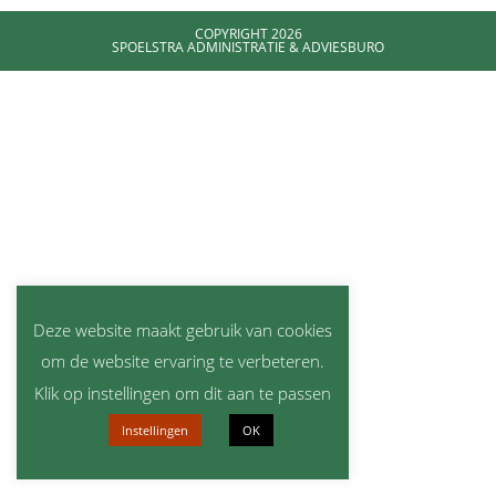
COPYRIGHT 2026
SPOELSTRA ADMINISTRATIE & ADVIESBURO
Deze website maakt gebruik van cookies
om de website ervaring te verbeteren.
Klik op instellingen om dit aan te passen
Instellingen
OK