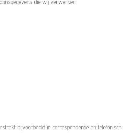
soonsgegevens die wij verwerken:
strekt bijvoorbeeld in correspondentie en telefonisch;