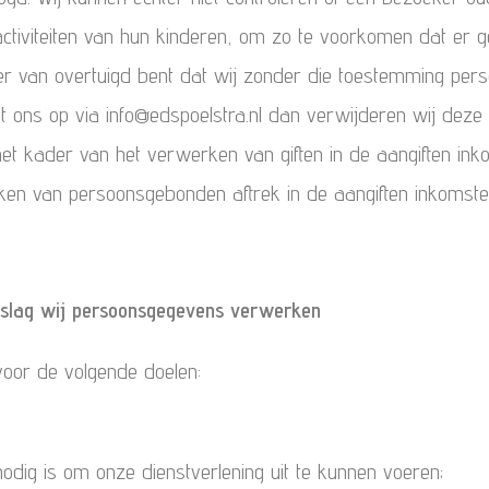
 activiteiten van hun kinderen, om zo te voorkomen dat e
r van overtuigd bent dat wij zonder die toestemming per
ons op via info@edspoelstra.nl dan verwijderen wij deze i
n het kader van het verwerken van giften in de aangiften in
ken van persoonsgebonden aftrek in de aangiften inkomsten
dslag wij persoonsgegevens verwerken
oor de volgende doelen:
nodig is om onze dienstverlening uit te kunnen voeren;