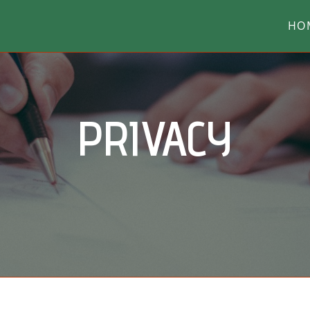
HO
PRIVACY