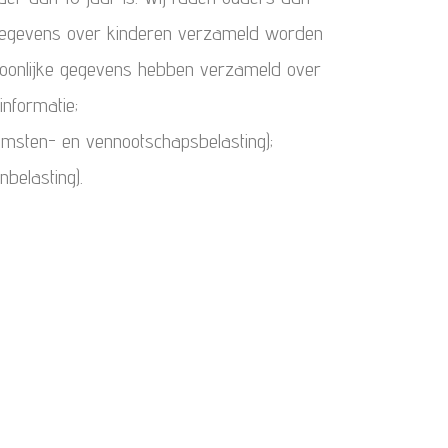
r gegevens over kinderen verzameld worden
soonlijke gegevens hebben verzameld over
nformatie;
komsten- en vennootschapsbelasting);
belasting).