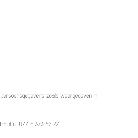
van persoonsgegevens zoals weergegeven in
tra.nl of 077 – 373 42 22