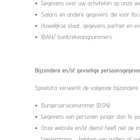
Gegevens over uw activiteiten op onze we
Salaris en andere gegevens die voor fiscal
Huwelijkse staat, gegevens partner en evt.
IBAN/ bankrekeningnummers.
Bijzondere en/of gevoelige persoonsgegeve
Spoelstra verwerkt de volgende bijzondere
Burgerservicenummer (BSN);
Gegevens van personen jonger dan 16 jaa
Onze website en/of dienst heeft niet de i
toestemming hebben van ouders of voogd.