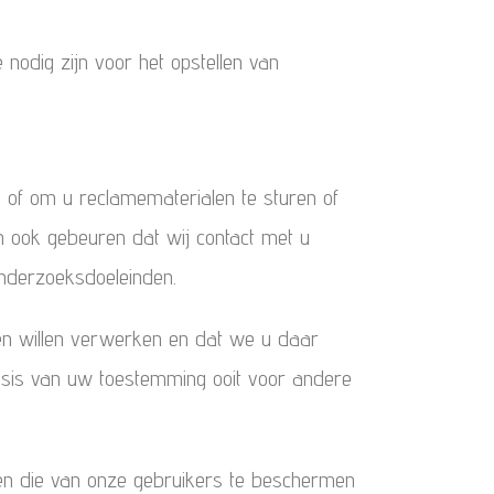
 nodig zijn voor het opstellen van
of om u reclamematerialen te sturen of
n ook gebeuren dat wij contact met u
nderzoeksdoeleinden.
en willen verwerken en dat we u daar
asis van uw toestemming ooit voor andere
en die van onze gebruikers te beschermen