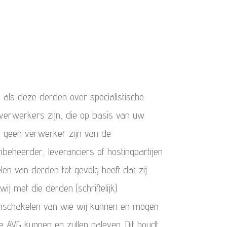
 als deze derden over specialistische
verwerkers zijn, die op basis van uw
 geen verwerker zijn van de
eheerder, leveranciers of hostingpartijen
en van derden tot gevolg heeft dat zij
j met die derden (schriftelijk)
n inschakelen van wie wij kunnen en mogen
 AVG kunnen en zullen naleven. Dit houdt