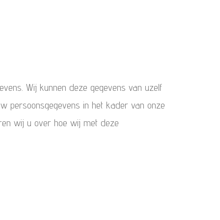
gevens. Wij kunnen deze gegevens van uzelf
j uw persoonsgegevens in het kader van onze
eren wij u over hoe wij met deze