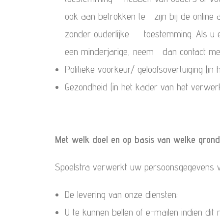
ook aan betrokken te zijn bij de online
zonder ouderlijke toestemming. Als u e
een minderjarige, neem dan contact met 
Politieke voorkeur/ geloofsovertuiging (i
Gezondheid (in het kader van het verwer
Met welk doel en op basis van welke gron
Spoelstra verwerkt uw persoonsgegevens v
De levering van onze diensten;
U te kunnen bellen of e-mailen indien dit 