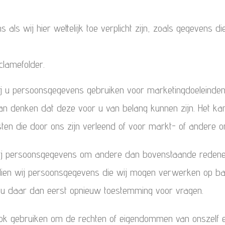
ls wij hier wettelijk toe verplicht zijn, zoals gegevens die
clamefolder.
j u persoonsgegevens gebruiken voor marketingdoeleinden 
van denken dat deze voor u van belang kunnen zijn. Het ka
en die door ons zijn verleend of voor markt- of andere o
 wij persoonsgegevens om andere dan bovenstaande reden
Indien wij persoonsgegevens die wij mogen verwerken op b
j u daar dan eerst opnieuw toestemming voor vragen.
ok gebruiken om de rechten of eigendommen van onszelf 