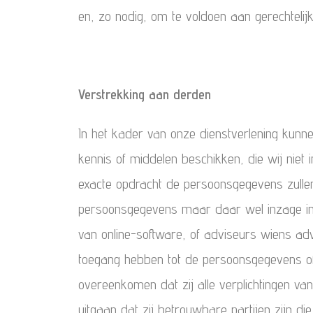
en, zo nodig, om te voldoen aan gerechtelij
Verstrekking aan derden
In het kader van onze dienstverlening kunn
kennis of middelen beschikken, die wij nie
exacte opdracht de persoonsgegevens zulle
persoonsgegevens maar daar wel inzage in 
van online-software, of adviseurs wiens adv
toegang hebben tot de persoonsgegevens of di
overeenkomen dat zij alle verplichtingen va
uitgaan dat zij betrouwbare partijen zijn 