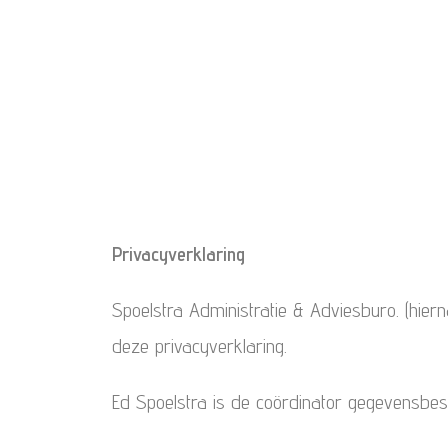
Privacyverklaring
Spoelstra Administratie & Adviesburo. (hie
deze privacyverklaring.
Ed Spoelstra is de coördinator gegevensbesc