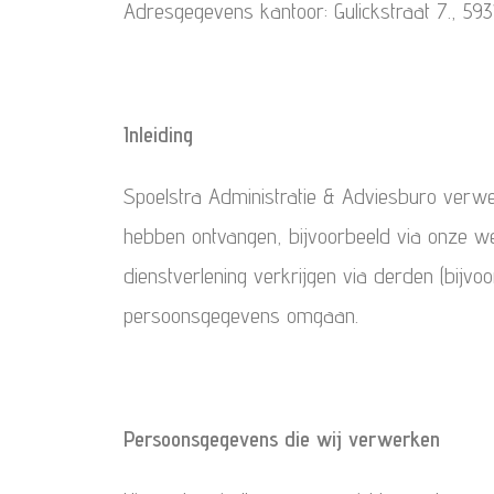
Adresgegevens kantoor: Gulickstraat 7., 593
Inleiding
Spoelstra Administratie & Adviesburo verw
hebben ontvangen, bijvoorbeeld via onze we
dienstverlening verkrijgen via derden (bijv
persoonsgegevens omgaan.
Persoonsgegevens die wij verwerken