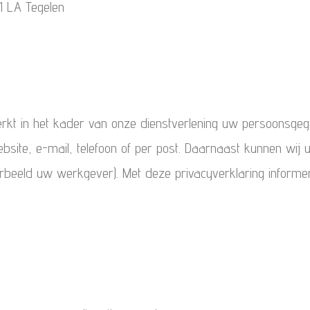
1 LA Tegelen
erkt in het kader van onze dienstverlening uw persoonsge
bsite, e-mail, telefoon of per post. Daarnaast kunnen wi
oorbeeld uw werkgever). Met deze privacyverklaring inform