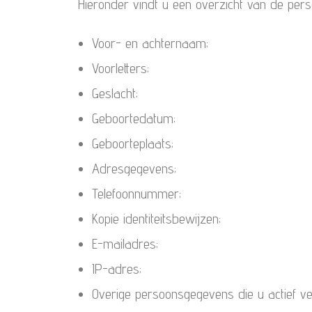
Hieronder vindt u een overzicht van de per
Voor- en achternaam;
Voorletters;
Geslacht;
Geboortedatum;
Geboorteplaats;
Adresgegevens;
Telefoonnummer;
Kopie identiteitsbewijzen;
E-mailadres;
IP-adres;
Overige persoonsgegevens die u actief ver